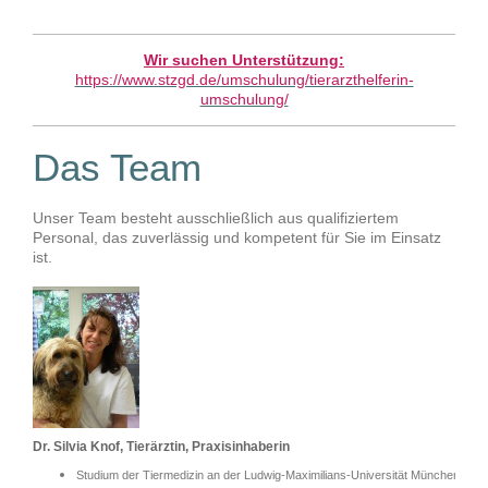
Wir suchen Unterstützung:
https://www.stzgd.de/umschulung/tierarzthelferin-
umschulung/
Das Team
Unser Team besteht ausschließlich aus qualifiziertem
Personal, das zuverlässig und kompetent für Sie im Einsatz
ist.
Dr. Silvia Knof, Tierärztin, Praxisinhaberin
Studium der Tiermedizin an der Ludwig-Maximilians-Universität München