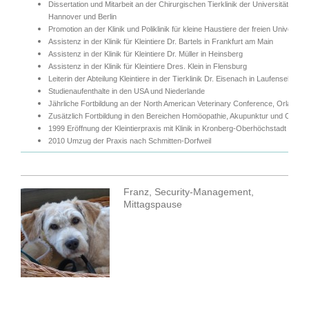
Dissertation und Mitarbeit an der Chirurgischen Tierklinik der Universität Mü
Hannover und Berlin
Promotion an der Klinik und Poliklinik für kleine Haustiere der freien Universitä
Assistenz in der Klinik für Kleintiere Dr. Bartels in Frankfurt am Main
Assistenz in der Klinik für Kleintiere Dr. Müller in Heinsberg
Assistenz in der Klinik für Kleintiere Dres. Klein in Flensburg
Leiterin der Abteilung Kleintiere in der Tierklinik Dr. Eisenach in Laufenselden
Studienaufenthalte in den USA und Niederlande
Jährliche Fortbildung an der North American Veterinary Conference, Orlando, 
Zusätzlich Fortbildung in den Bereichen Homöopathie, Akupunktur und Osteop
1999 Eröffnung der Kleintierpraxis mit Klinik in Kronberg-Oberhöchstadt
2010 Umzug der Praxis nach Schmitten-Dorfweil
Franz, Security-Management,
Mittagspause