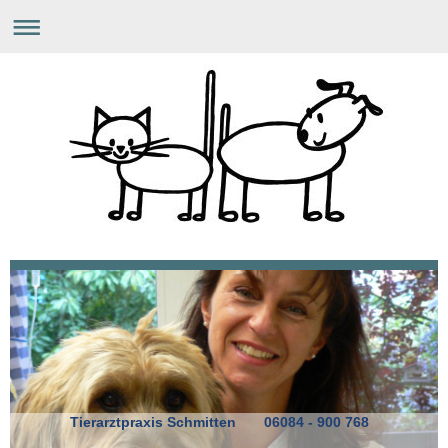
Tierarztpraxis Schmitten 06084 - 900 768