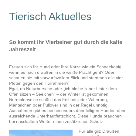
Tierisch Aktuelles
So kommt Ihr Vierbeiner gut durch die kalte
Jahreszeit
Freuen sich Ihr Hund oder Ihre Katze wie ein Schneekönig,
wenn es nach draußen in die weiße Pracht geht? Oder
schauen sie mit vorwurfsvollem Blick und stemmen alle vier
Pfoten gegen den Türrahmen?
Egal, ob Naturbursche oder „ich bleibe lieber hinter dem
Ofen sitzen – Seelchen“ – der Winter ist gekommen.
Normalerweise schützt das Fell bei jeder Witterung,
Mäntelchen oder Pullover sind in der Regel unnötig.
Ausnahmen gibt es bei besonders dünnfelligen Hunden ohne
ausreichende Unterhautfettschicht. Diese Hunde brauchen
bei nasskaltem Wetter einen zusätzlichen Schutz.
Für alle gilt: Draußen