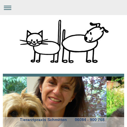
Tierarztpraxis Schmitten 06084 - 900 768