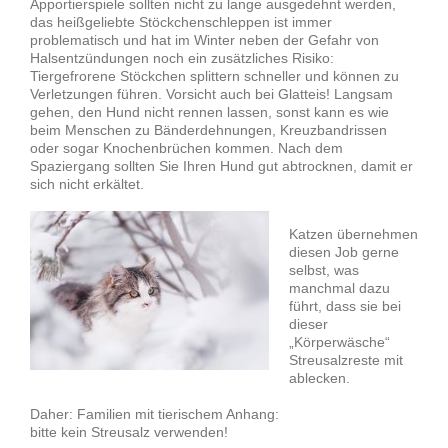
Apportierspiele sollten nicht zu lange ausgedehnt werden,
das heißgeliebte Stöckchenschleppen ist immer
problematisch und hat im Winter neben der Gefahr von
Halsentzündungen noch ein zusätzliches Risiko:
Tiergefrorene Stöckchen splittern schneller und können zu
Verletzungen führen. Vorsicht auch bei Glatteis! Langsam
gehen, den Hund nicht rennen lassen, sonst kann es wie
beim Menschen zu Bänderdehnungen, Kreuzbandrissen
oder sogar Knochenbrüchen kommen. Nach dem
Spaziergang sollten Sie Ihren Hund gut abtrocknen, damit er
sich nicht erkältet.
Katzen übernehmen
diesen Job gerne
selbst, was
manchmal dazu
führt, dass sie bei
dieser
„Körperwäsche“
Streusalzreste mit
ablecken.
Daher: Familien mit tierischem Anhang:
bitte kein Streusalz verwenden!